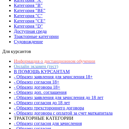
Категория "A"
Категория "B"
Категория "BE"
Категория "C"
Категория "CE"
Категория "D"
Доступная среда
Тракторные категории
Судовождение
Для курсантов
Информация о дистанционном обучении
Онлайн экзамен (тест)
В ПОМОЩЬ КУРСАНТАМ
- Образец заявления для зачисления 18+
- Образец согласия 18+
- Образец договора 18+
- Образец доп. соглашения
- Образец заявления для зачисления до 18 лет
- Образец согласия до 18 лет
- Образец трехстороннего договора
- Образец договора с оплатой за счет маткапитала
ТРАКТОРНЫЕ КАТЕГОРИИ
- Образец согласия для зачисления
- Образец согласия