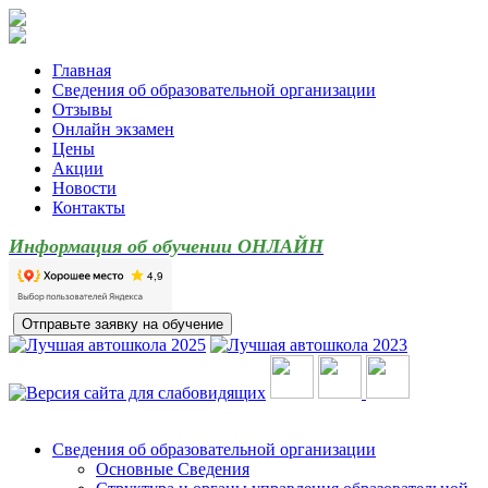
Главная
Сведения об образовательной организации
Отзывы
Онлайн экзамен
Цены
Акции
Новости
Контакты
Информация об обучении ОНЛАЙН
Сведения об образовательной организации
Основные Сведения