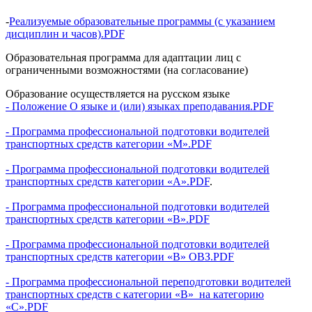
-
Реализуемые образовательные программы (с указанием
дисциплин и часов).PDF
Образовательная программа для адаптации лиц с
ограниченными возможностями (на согласование)
Образование осуществляется на русском языке
- Положение О языке и (или) языках преподавания.PDF
- Программа профессиональной подготовки водителей
транспортных средств категории «М».PDF
- Программа профессиональной подготовки водителей
транспортных средств категории «А».PDF
.
- Программа профессиональной подготовки водителей
транспортных средств категории «В».PDF
- Программа профессиональной подготовки водителей
транспортных средств категории «В» ОВЗ.PDF
- Программа профессиональной переподготовки водителей
транспортных средств с категории «В» на категорию
«С».PDF