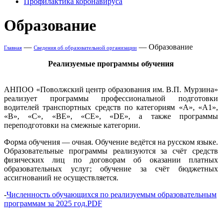
Профилактика коронавируса
Образование
—
—
Образование
Главная
Сведения об образовательной организации
Реализуемые программы обучения
АНПОО «Поволжский центр образования им. В.П. Мурзина»
реализует программы профессиональной подготовки
водителей транспортных средств по категориям «А», «А1»,
«В», «С», «ВЕ», «СЕ», «DE», а также программы
переподготовки на смежные категории.
Форма обучения — очная. Обучение ведётся на русском языке.
Образовательные программы реализуются за счёт средств
физических лиц по договорам об оказании платных
образовательных услуг; обучение за счёт бюджетных
ассигнований не осуществляется.
-
Численность обучающихся по реализуемым образовательным
программам за 2025 год.PDF