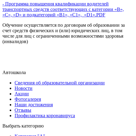
- Программа повышения квалификации водителей
транспортных средств соответствующих с категории «B»,
«C», «D» и подкатегорий «B1», «C1», «D1».PDF
Обучение осуществляется по договорам об образовании за
счет средств физических и (или) юридических лиц, в том
числе для лиц с ограниченными возможностями здоровья
(инвалидов)
Автошкола
Сведения об образовательной организации
Новости
Акции
Фотогалерея
Наши достижения
Отзывы
Профилактика коронавируса
Выбрать категорию