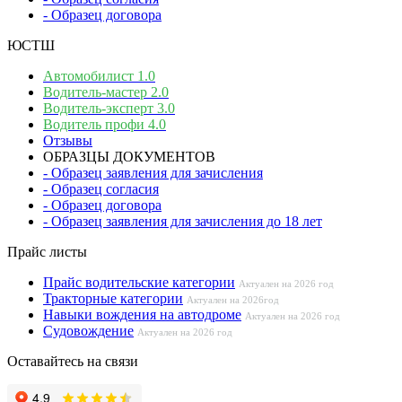
- Образец договора
ЮСТШ
Автомобилист 1.0
Водитель-мастер 2.0
Водитель-эксперт 3.0
Водитель профи 4.0
Отзывы
ОБРАЗЦЫ ДОКУМЕНТОВ
- Образец заявления для зачисления
- Образец согласия
- Образец договора
- Образец заявления для зачисления до 18 лет
Прайс листы
Прайс водительские категории
Актуален на 2026 год
Тракторные категории
Актуален на 2026год
Навыки вождения на автодроме
Актуален на 2026 год
Судовождение
Актуален на 2026 год
Оставайтесь на связи