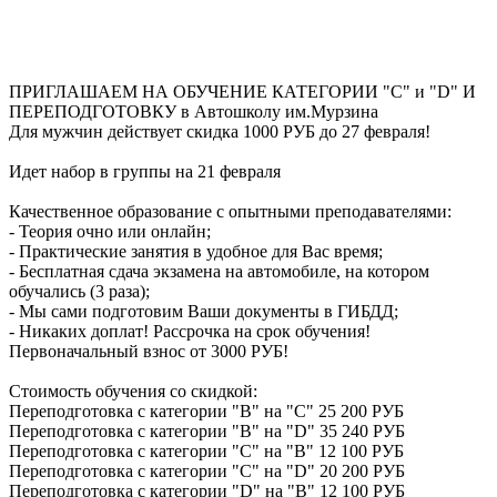
ПРИГЛАШАЕМ НА ОБУЧЕНИЕ КАТЕГОРИИ "С" и "D" И
ПЕРЕПОДГОТОВКУ в Автошколу им.Мурзина
Для мужчин действует скидка 1000 РУБ до 27 февраля!
Идет набор в группы на 21 февраля
Качественное образование с опытными преподавателями:
- Теория очно или онлайн;
- Практические занятия в удобное для Вас время;
- Бесплатная сдача экзамена на автомобиле, на котором
обучались (3 раза);
- Мы сами подготовим Ваши документы в ГИБДД;
- Никаких доплат! Рассрочка на срок обучения!
Первоначальный взнос от 3000 РУБ!
Стоимость обучения со скидкой:
Переподготовка с категории "В" на "С" 25 200 РУБ
Переподготовка с категории "В" на "D" 35 240 РУБ
Переподготовка с категории "С" на "В" 12 100 РУБ
Переподготовка с категории "С" на "D" 20 200 РУБ
Переподготовка с категории "D" на "B" 12 100 РУБ