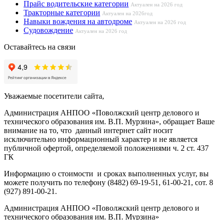
Прайс водительские категории
Актуален на 2026 год
Тракторные категории
Актуален на 2026год
Навыки вождения на автодроме
Актуален на 2026 год
Судовождение
Актуален на 2026 год
Оставайтесь на связи
Уважаемые посетители сайта,
Администрация АНПОО «Поволжский центр делового и
технического образования им. В.П. Мурзина», обращает Ваше
внимание на то, что данный интернет сайт носит
исключительно информационный характер и не является
публичной офертой, определяемой положениями ч. 2 ст. 437
ГК
Информацию о стоимости и сроках выполненных услуг, вы
можете получить по телефону (8482) 69-19-51, 61-00-21, сот. 8
(927) 891-00-21.
Администрация АНПОО «Поволжский центр делового и
технического образования им. В.П. Мурзина»