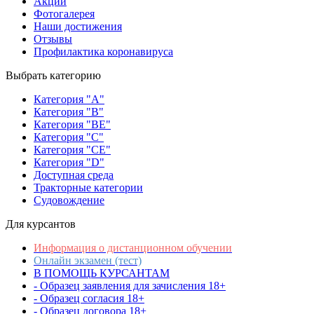
Акции
Фотогалерея
Наши достижения
Отзывы
Профилактика коронавируса
Выбрать категорию
Категория "A"
Категория "B"
Категория "BE"
Категория "C"
Категория "CE"
Категория "D"
Доступная среда
Тракторные категории
Судовождение
Для курсантов
Информация о дистанционном обучении
Онлайн экзамен (тест)
В ПОМОЩЬ КУРСАНТАМ
- Образец заявления для зачисления 18+
- Образец согласия 18+
- Образец договора 18+