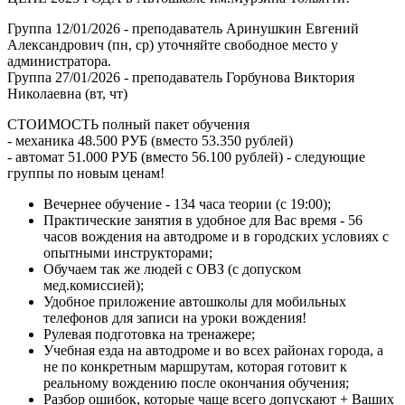
Группа 12/01/2026 - преподаватель Аринушкин Евгений
Александрович (пн, ср) уточняйте свободное место у
администратора.
Группа 27/01/2026 - преподаватель Горбунова Виктория
Николаевна (вт, чт)
СТОИМОСТЬ полный пакет обучения
- механика 48.500 РУБ (вместо 53.350 рублей)
- автомат 51.000 РУБ (вместо 56.100 рублей) - следующие
группы по новым ценам!
Вечернее обучение - 134 часа теории (с 19:00);
Практические занятия в удобное для Вас время - 56
часов вождения на автодроме и в городских условиях с
опытными инструкторами;
Обучаем так же людей с ОВЗ (с допуском
мед.комиссией);
Удобное приложение автошколы для мобильных
телефонов для записи на уроки вождения!
Рулевая подготовка на тренажере;
Учебная езда на автодроме и во всех районах города, а
не по конкретным маршрутам, которая готовит к
реальному вождению после окончания обучения;
Разбор ошибок, которые чаще всего допускают + Ваших