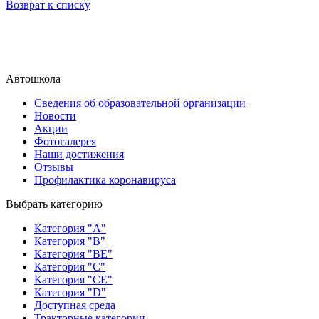
Возврат к списку
Автошкола
Сведения об образовательной организации
Новости
Акции
Фотогалерея
Наши достижения
Отзывы
Профилактика коронавируса
Выбрать категорию
Категория "A"
Категория "B"
Категория "BE"
Категория "C"
Категория "CE"
Категория "D"
Доступная среда
Тракторные категории