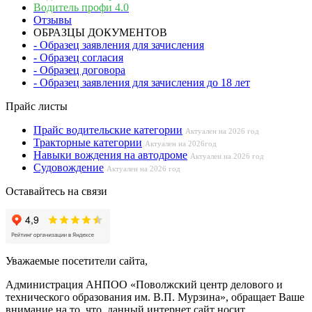
Водитель профи 4.0
Отзывы
ОБРАЗЦЫ ДОКУМЕНТОВ
- Образец заявления для зачисления
- Образец согласия
- Образец договора
- Образец заявления для зачисления до 18 лет
Прайс листы
Прайс водительские категории
Актуален на 2026 год
Тракторные категории
Актуален на 2026год
Навыки вождения на автодроме
Актуален на 2026 год
Судовождение
Актуален на 2026 год
Оставайтесь на связи
Уважаемые посетители сайта,
Администрация АНПОО «Поволжский центр делового и
технического образования им. В.П. Мурзина», обращает Ваше
внимание на то, что данный интернет сайт носит