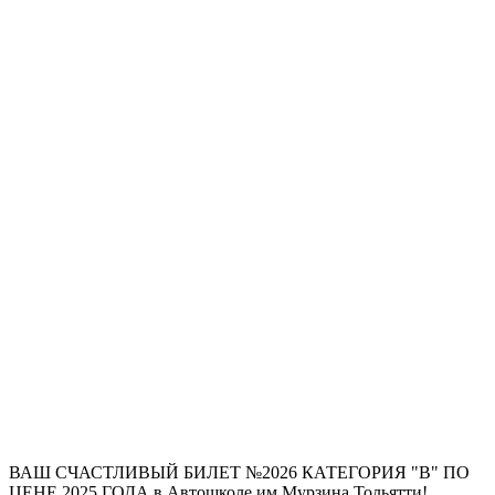
ВАШ СЧАСТЛИВЫЙ БИЛЕТ №2026 КАТЕГОРИЯ "В" ПО
ЦЕНЕ 2025 ГОДА в Автошколе им.Мурзина Тольятти!