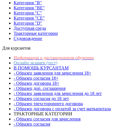
Категория "B"
Категория "BE"
Категория "C"
Категория "CE"
Категория "D"
Доступная среда
Тракторные категории
Судовождение
Для курсантов
Информация о дистанционном обучении
Онлайн экзамен (тест)
В ПОМОЩЬ КУРСАНТАМ
- Образец заявления для зачисления 18+
- Образец согласия 18+
- Образец договора 18+
- Образец доп. соглашения
- Образец заявления для зачисления до 18 лет
- Образец согласия до 18 лет
- Образец трехстороннего договора
- Образец договора с оплатой за счет маткапитала
ТРАКТОРНЫЕ КАТЕГОРИИ
- Образец согласия для зачисления
- Образец согласия