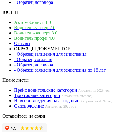
- Образец договора
ЮСТШ
Автомобилист 1.0
Водитель-мастер 2.0
Водитель-эксперт 3.0
Водитель профи 4.0
Отзывы
ОБРАЗЦЫ ДОКУМЕНТОВ
- Образец заявления для зачисления
- Образец согласия
- Образец договора
- Образец заявления для зачисления до 18 лет
Прайс листы
Прайс водительские категории
Актуален на 2026 год
Тракторные категории
Актуален на 2026год
Навыки вождения на автодроме
Актуален на 2026 год
Судовождение
Актуален на 2026 год
Оставайтесь на связи