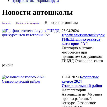
Профилактика коронавируса
Новости автошколы
—
—
Новости автошколы
Главная
Новости автошколы
26.04.2024
Профилактический урок
ГИБДД для курсантов
категории "А"
Ежегодно в начале
мотосезона при
принимаем сотрудников
ГИБДД Ставропольского
района
15.04.2024
Безопасное
колесо 2024
Ставропольский район
На территории
Автошколы им.Мурзина
прошел районный
конкурс "Безопасное