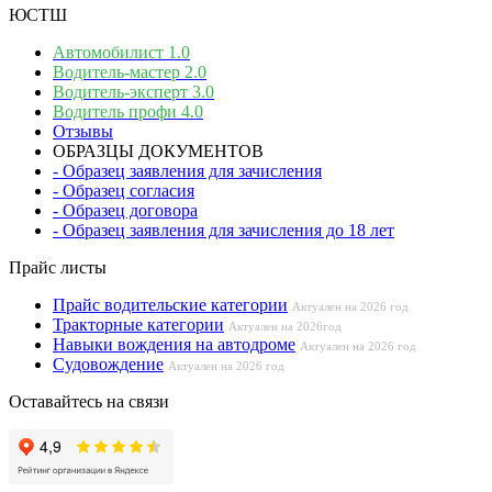
ЮСТШ
Автомобилист 1.0
Водитель-мастер 2.0
Водитель-эксперт 3.0
Водитель профи 4.0
Отзывы
ОБРАЗЦЫ ДОКУМЕНТОВ
- Образец заявления для зачисления
- Образец согласия
- Образец договора
- Образец заявления для зачисления до 18 лет
Прайс листы
Прайс водительские категории
Актуален на 2026 год
Тракторные категории
Актуален на 2026год
Навыки вождения на автодроме
Актуален на 2026 год
Судовождение
Актуален на 2026 год
Оставайтесь на связи