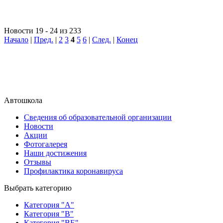
Новости 19 - 24 из 233
Начало
|
Пред.
|
2
3
4
5
6
|
След.
|
Конец
Автошкола
Сведения об образовательной организации
Новости
Акции
Фотогалерея
Наши достижения
Отзывы
Профилактика коронавируса
Выбрать категорию
Категория "A"
Категория "B"
Категория "BE"