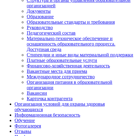
Структура и органы управления образовательной
организацией
Документы
Образование
Образовательные стандарты и требования
Руководство
Педагогический состав
Материально-техническое обеспечение и
оснащенность образовательного процесса.
Доступная среда
Стипендии и иные виды материальной поддержки
Платные образовательные услуги
Финансово-хозяйственная деятельность
Вакантные места для приема
Международное сотрудничество
Организация питания в образовательной
организации
Вакансии
Карточка контрагента
Организация условий для охраны здоровья
обучающихся
Информационная безопасность
Обучение
Фотогалерея
Отзывы