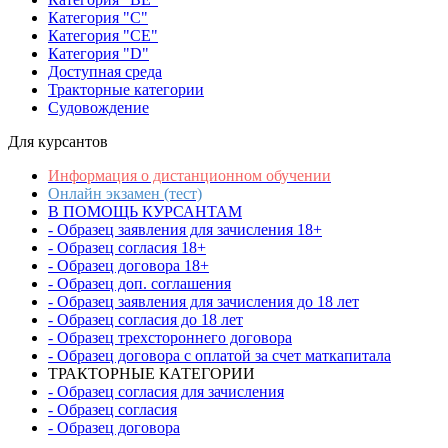
Категория "C"
Категория "CE"
Категория "D"
Доступная среда
Тракторные категории
Судовождение
Для курсантов
Информация о дистанционном обучении
Онлайн экзамен (тест)
В ПОМОЩЬ КУРСАНТАМ
- Образец заявления для зачисления 18+
- Образец согласия 18+
- Образец договора 18+
- Образец доп. соглашения
- Образец заявления для зачисления до 18 лет
- Образец согласия до 18 лет
- Образец трехстороннего договора
- Образец договора с оплатой за счет маткапитала
ТРАКТОРНЫЕ КАТЕГОРИИ
- Образец согласия для зачисления
- Образец согласия
- Образец договора